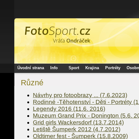
Úvodní strana
Info
Sport
Krajina
Portréty
Osobn
Různé
Návrhy pro fotoobrazy ... (7.6.2023)
Rodinné -Těhotenství - Děti - Portréty (
Legendy 2016 (11.6. 2016)
Muzeum Grand Prix - Donington (5.6. 2
Grid girls Wackersdorf (13.7.2014)
Letiště Šumperk 2012 (4.7.2012)
Oldtimer fest - Šumperk (15.8.2009)