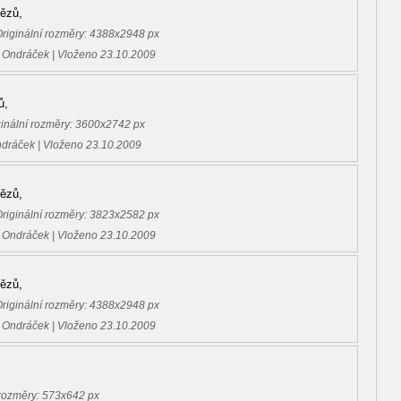
tězů,
Originální rozměry: 4388x2948 px
 Ondráček | Vloženo 23.10.2009
ů,
ginální rozměry: 3600x2742 px
ndráček | Vloženo 23.10.2009
tězů,
Originální rozměry: 3823x2582 px
 Ondráček | Vloženo 23.10.2009
tězů,
Originální rozměry: 4388x2948 px
 Ondráček | Vloženo 23.10.2009
 rozměry: 573x642 px