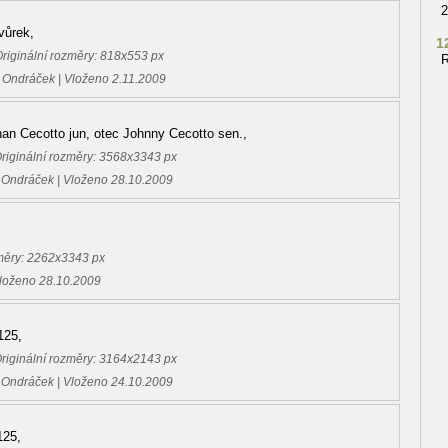
2
vůrek,
1
Originální rozměry: 818x553 px
R
 Ondráček | Vloženo 2.11.2009
han Cecotto jun, otec Johnny Cecotto sen.,
Originální rozměry: 3568x3343 px
 Ondráček | Vloženo 28.10.2009
změry: 2262x3343 px
Vloženo 28.10.2009
125,
Originální rozměry: 3164x2143 px
 Ondráček | Vloženo 24.10.2009
125,