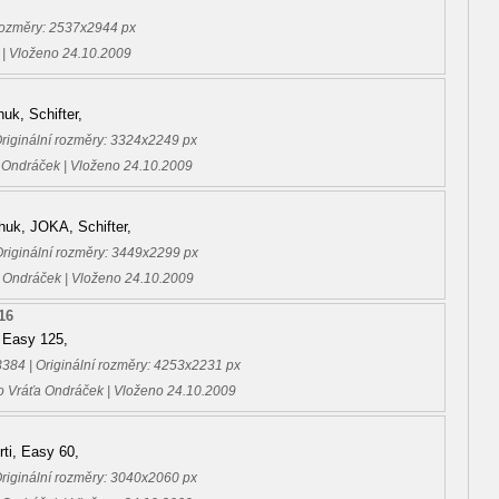
 rozměry: 2537x2944 px
 | Vloženo 24.10.2009
uk, Schifter,
Originální rozměry: 3324x2249 px
 Ondráček | Vloženo 24.10.2009
huk, JOKA, Schifter,
Originální rozměry: 3449x2299 px
 Ondráček | Vloženo 24.10.2009
16
 Easy 125,
3384 | Originální rozměry: 4253x2231 px
o Vráťa Ondráček | Vloženo 24.10.2009
rti, Easy 60,
Originální rozměry: 3040x2060 px