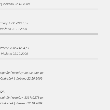
 | Vloženo 22.10.2009
rozměry: 1731x2247 px
 Vloženo 22.10.2009
rozměry: 2605x3234 px
| Vloženo 22.10.2009
Originální rozměry: 3009x2006 px
 Ondráček | Vloženo 22.10.2009
125,
Originální rozměry: 3367x2278 px
 Ondráček | Vloženo 22.10.2009