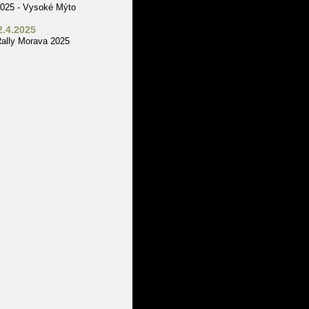
025 - Vysoké Mýto
2.4.2025
ally Morava 2025