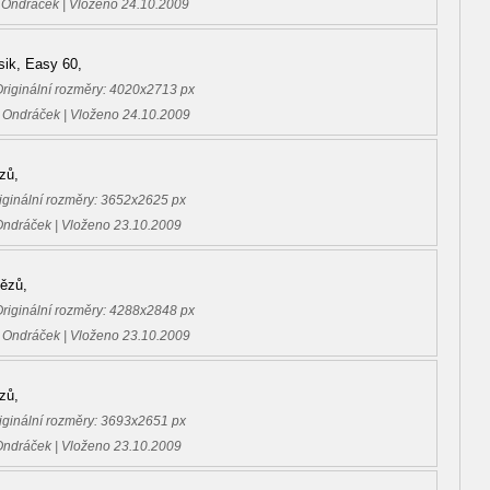
 Ondráček | Vloženo 24.10.2009
sik, Easy 60,
Originální rozměry: 4020x2713 px
 Ondráček | Vloženo 24.10.2009
zů,
riginální rozměry: 3652x2625 px
Ondráček | Vloženo 23.10.2009
tězů,
Originální rozměry: 4288x2848 px
 Ondráček | Vloženo 23.10.2009
zů,
riginální rozměry: 3693x2651 px
Ondráček | Vloženo 23.10.2009